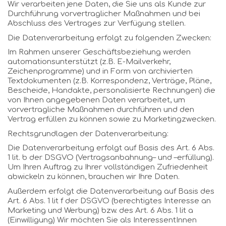
Wir verarbeiten jene Daten, die Sie uns als Kunde zur
Durchführung vorvertraglicher Maßnahmen und bei
Abschluss des Vertrages zur Verfügung stellen.
Die Datenverarbeitung erfolgt zu folgenden Zwecken:
Im Rahmen unserer Geschäftsbeziehung werden
automationsunterstützt (z.B. E-Mailverkehr,
Zeichenprogramme) und in Form von archivierten
Textdokumenten (z.B. Korrespondenz, Verträge, Pläne,
Bescheide, Handakte, personalisierte Rechnungen) die
von Ihnen angegebenen Daten verarbeitet, um
vorvertragliche Maßnahmen durchführen und den
Vertrag erfüllen zu können
sowie zu Marketingzwecken.
Rechtsgrundlagen der Datenverarbeitung:
Die Datenverarbeitung erfolgt auf Basis des Art. 6 Abs.
1 lit. b der DSGVO (Vertragsanbahnung– und –erfüllung).
Um Ihren Auftrag zu Ihrer vollständigen Zufriedenheit
abwickeln zu können, brauchen wir Ihre Daten.
Außerdem erfolgt die Datenverarbeitung auf Basis des
Art. 6 Abs. 1 lit f der DSGVO (berechtigtes Interesse an
Marketing und Werbung) bzw. des Art. 6 Abs. 1 lit a
(Einwilligung)
Wir möchten Sie als InteressentInnen