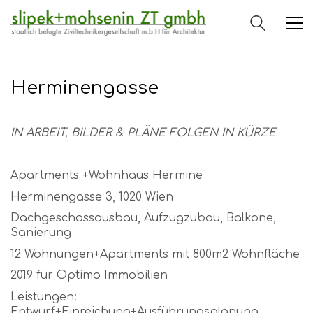
Herminengasse
IN ARBEIT, BILDER & PLÄNE FOLGEN IN KÜRZE
Apartments +Wohnhaus Hermine
Herminengasse 3, 1020 Wien
Dachgeschossausbau, Aufzugzubau, Balkone,
Sanierung
12 Wohnungen+Apartments mit 800m2 Wohnfläche
2019 für Optimo Immobilien
Leistungen:
Entwurf+Einreichung+Ausführungsplanung,